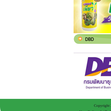
DBD
Copyright 