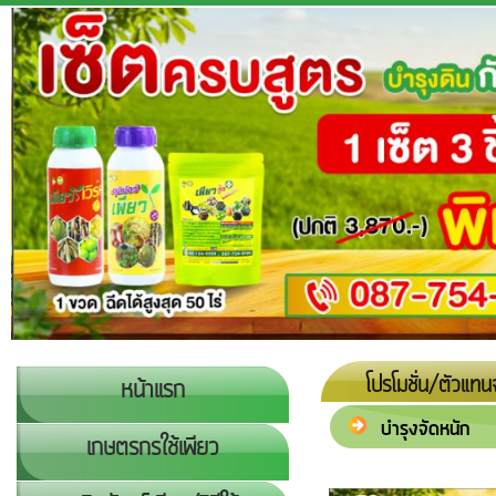
โปรโมชั่น/ตัวแทน
หน้าแรก
บำรุงจัดหนัก
เกษตรกรใช้เพียว