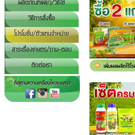
ผลิตภัณฑ์เพียว/วิธีใช้
วิธีการสั่งซื้อ
โปรโมชั่น/ตัวแทนจำหน่าย
สาระเรื่องเกษตร/ถาม-ตอบ
ติดต่อเรา
เพิ่มผลผลิตไร้โร
ติดตามความเคลื่อนไหวของเรา